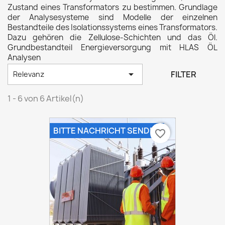
Zustand eines Transformators zu bestimmen. Grundlage
der Analysesysteme sind Modelle der einzelnen
Bestandteile des Isolationssystems eines Transformators.
Dazu gehören die Zellulose-Schichten und das Öl.
Grundbestandteil Energieversorgung mit HLAS ÖL
Analysen

FILTER
Relevanz
1 - 6 von 6 Artikel(n)
BITTE NACHRICHT SENDEN
favorite_border