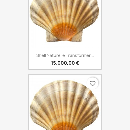
Shell Naturelle Transformer...
15.000,00 €
favorite_border