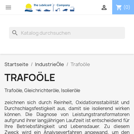


(0)
shopping_cart
search
Startseite
IndustrieÖle
Trafoöle
TRAFOÖLE
Trafoöle, Gleichrichteröle, Isolieröle
zeichnen sich durch Reinheit, Oxidationsstabilität und
Durchschlagsfestigkeit aus, damit sie isolierend wirken
können. Die Diagnose von Leistungstransformatoren
aufgrund ihrer langjährigen Laufzeit ist entscheidend für
Ihre Betriebsfähigkeit und Lebensdauer. Zu diesem
Zweck wird ein Analyseverfahren angewand, um den