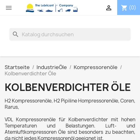


(0)
shopping_cart
search
Startseite
IndustrieÖle
Kompressorenöle
Kolbenverdichter Öle
KOLBENVERDICHTER ÖLE
H2 Kompressorenöle, H2 Pipiline Hompressorenöle, Coren,
Rarus,
VDL Kompressorenöle für Kolbenverdichter mit hohen
Temperaturen und Belastungen. Luft- und
Atemluftkompressoren Öle sind besonders zu beachten,
da nicht jedes Kompressorenöl geeignet ist.