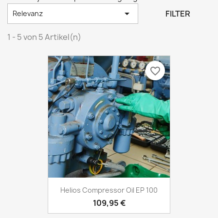

FILTER
Relevanz
1 - 5 von 5 Artikel(n)
favorite_border
Helios Compressor Oil EP 100
109,95 €