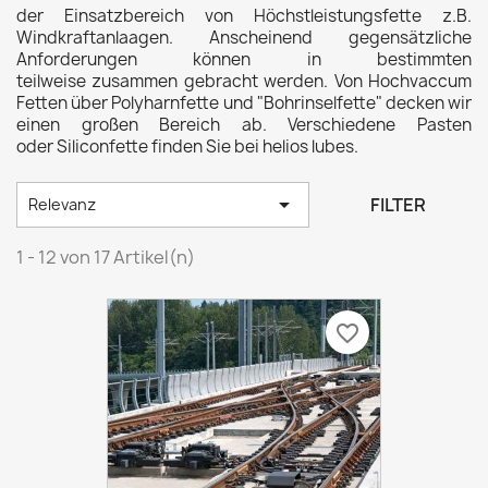
der Einsatzbereich von Höchstleistungsfette z.B.
Windkraftanlaagen. Anscheinend gegensätzliche
Anforderungen können in bestimmten
teilweise zusammen gebracht werden. Von Hochvaccum
Fetten über Polyharnfette und "Bohrinselfette" decken wir
einen großen Bereich ab. Verschiedene Pasten
oder Siliconfette finden Sie bei helios lubes.

FILTER
Relevanz
1 - 12 von 17 Artikel(n)
favorite_border