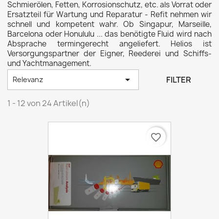
Schmierölen, Fetten, Korrosionschutz, etc. als Vorrat oder
Ersatzteil für Wartung und Reparatur - Refit nehmen wir
schnell und kompetent wahr. Ob Singapur, Marseille,
Barcelona oder Honululu ... das benötigte Fluid wird nach
Absprache termingerecht angeliefert. Helios ist
Versorgungspartner der Eigner, Reederei und Schiffs-
und Yachtmanagement.

FILTER
Relevanz
1 - 12 von 24 Artikel(n)
favorite_border