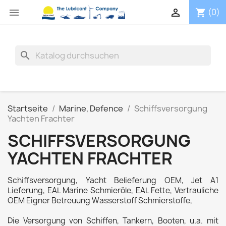


(0)
shopping_cart
search
Startseite
Marine, Defence
Schiffsversorgung
Yachten Frachter
SCHIFFSVERSORGUNG
YACHTEN FRACHTER
Schiffsversorgung, Yacht Belieferung OEM, Jet A1
Lieferung, EAL Marine Schmieröle, EAL Fette, Vertrauliche
OEM Eigner Betreuung Wasserstoff Schmierstoffe,
Die Versorgung von Schiffen, Tankern, Booten, u.a. mit