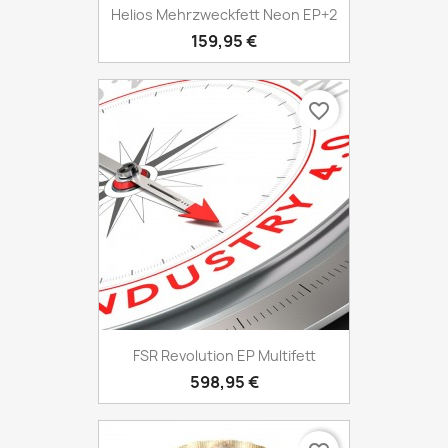
Helios Mehrzweckfett Neon EP+2
159,95 €
favorite_border
FSR Revolution EP Multifett
598,95 €