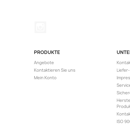
Instagram
PRODUKTE
UNTE
Angebote
Kontak
Kontaktieren Sie uns
Liefer
Mein Konto
Impres
Servic
Sicher
Herste
Produk
Kontak
ISO 90