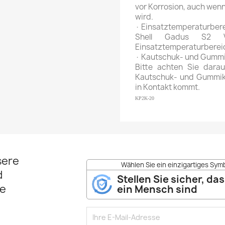
vor Korrosion, auch wen
wird.
· Einsatztemperaturber
Shell Gadus S2 
Einsatztemperaturbereic
· Kautschuk- und Gummi
Bitte achten Sie darau
Kautschuk- und Gummik
in Kontakt kommt.
KP2K-20
sere
Wählen Sie ein einzigartiges Symb
d
Stellen Sie sicher, das
e
ein Mensch sind