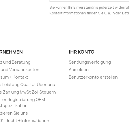
Sie können Ihr Einverständnis jederzeit widerru
Kontaktinformationen finden Sie u. a. in der Da
RNEHMEN
IHR KONTO
t und Beratung
Sendungsverfolgung
- und Versandkosten
Anmelden
sum + Kontakt
Benutzerkonto erstellen
e Leistung Qualität Über uns
e Zahlung MwSt Zoll Steuern
ller Registrierung OEM
tspezifikation
tieren Sie uns
01, Recht + Informationen