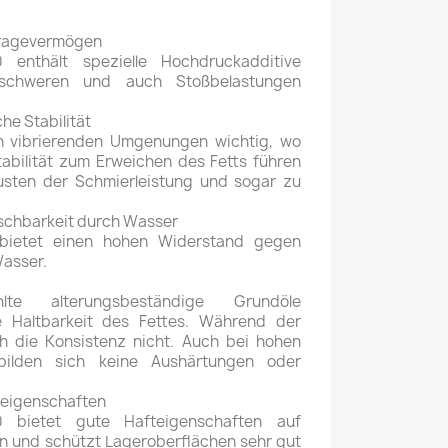
tragevermögen
enthält spezielle Hochdruckadditive
 schweren und auch Stoßbelastungen
he Stabilität
in vibrierenden Umgenungen wichtig, wo
abilität zum Erweichen des Fetts führen
usten der Schmierleistung und sogar zu
schbarkeit durch Wasser
bietet einen hohen Widerstand gegen
asser.
lte alterungsbeständige Grundöle
e Haltbarkeit des Fettes. Während der
h die Konsistenz nicht. Auch bei hohen
 bilden sich keine Aushärtungen oder
zeigenschaften
 bietet gute Hafteigenschaften auf
n und schützt Lageroberflächen sehr gut