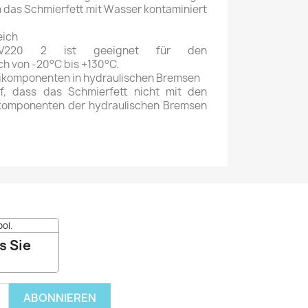
n das Schmierfett mit Wasser kontaminiert
eich
V220 2 ist geeignet für den
h von -20°C bis +130°C.
komponenten in hydraulischen Bremsen
f, dass das Schmierfett nicht mit den
omponenten der hydraulischen Bremsen
ol.
s Sie