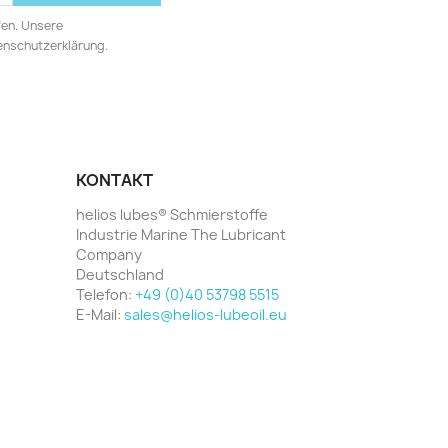
fen. Unsere
tenschutzerklärung.
KONTAKT
helios lubes® Schmierstoffe
Industrie Marine The Lubricant
Company
Deutschland
Telefon:
+49 (0)40 53798 5515
E-Mail:
sales@helios-lubeoil.eu