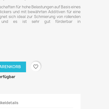
chaften für hohe Belastungen auf Basis eines
ickers und mit bewährten Additiven für eine
ignet sich ideal zur Schmierung von rollenden
 und es ist sehr gut förderbar in
favorite_border
WARENKORB
erfügbar
ikeldetails