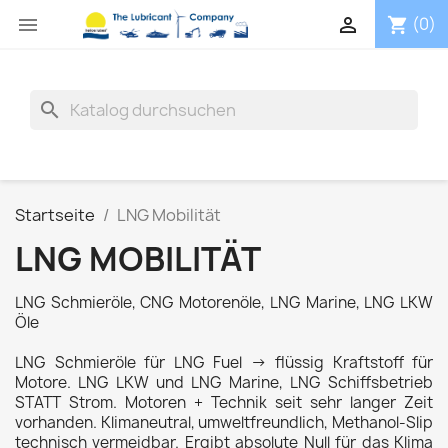


(0)
shopping_cart
search
Startseite
LNG Mobilität
LNG MOBILITÄT
LNG Schmieröle, CNG Motorenöle, LNG Marine, LNG LKW
Öle
LNG Schmieröle für LNG Fuel -> flüssig Kraftstoff für
Motore. LNG LKW und LNG Marine, LNG Schiffsbetrieb
STATT Strom. Motoren + Technik seit sehr langer Zeit
vorhanden. Klimaneutral, umweltfreundlich, Methanol-Slip
technisch vermeidbar. Ergibt absolute Null für das Klima