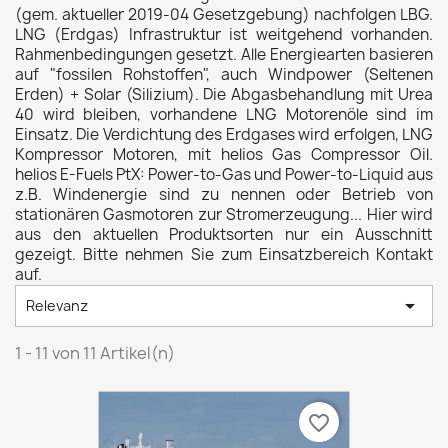
(gem. aktueller 2019-04 Gesetzgebung) nachfolgen LBG.
LNG (Erdgas) Infrastruktur ist weitgehend vorhanden.
Rahmenbedingungen gesetzt. Alle Energiearten basieren
auf "fossilen Rohstoffen", auch Windpower (Seltenen
Erden) + Solar (Silizium). Die Abgasbehandlung mit Urea
40 wird bleiben, vorhandene LNG Motorenöle sind im
Einsatz. Die Verdichtung des Erdgases wird erfolgen, LNG
Kompressor Motoren, mit helios Gas Compressor Oil.
helios E-Fuels PtX: Power-to-Gas und Power-to-Liquid aus
z.B. Windenergie sind zu nennen oder Betrieb von
stationären Gasmotoren zur Stromerzeugung... Hier wird
aus den aktuellen Produktsorten nur ein Ausschnitt
gezeigt. Bitte nehmen Sie zum Einsatzbereich Kontakt
auf.

Relevanz
1 - 11 von 11 Artikel(n)
favorite_border