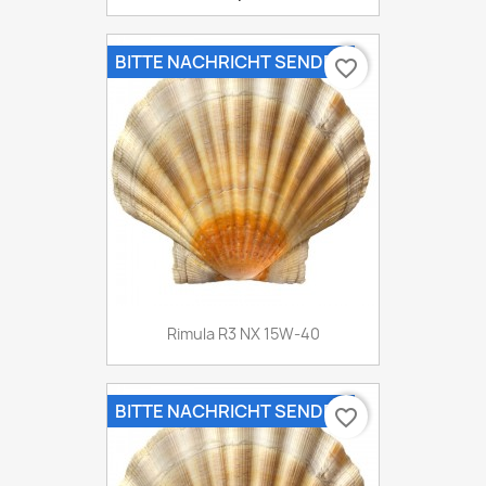
BITTE NACHRICHT SENDEN
favorite_border
Rimula R3 NX 15W-40
BITTE NACHRICHT SENDEN
favorite_border