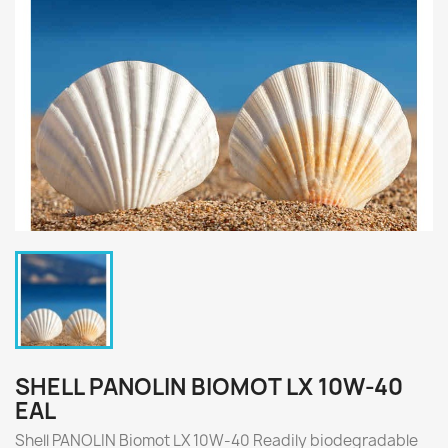
SHELL PANOLIN BIOMOT LX 10W-40
EAL
Shell PANOLIN Biomot LX 10W-40 Readily biodegradable