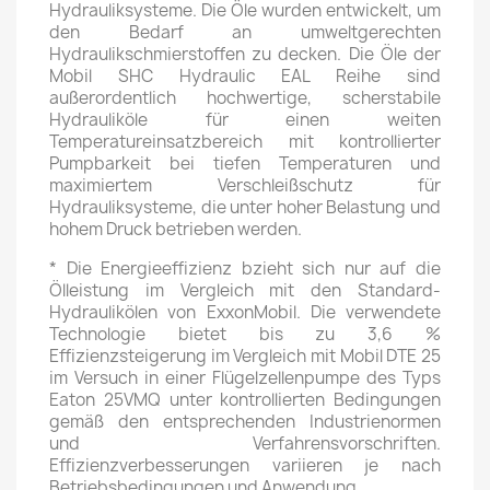
Hydrauliksysteme. Die Öle wurden entwickelt, um
den Bedarf an umweltgerechten
Hydraulikschmierstoffen zu decken. Die Öle der
Mobil SHC Hydraulic EAL Reihe sind
außerordentlich hochwertige, scherstabile
Hydrauliköle für einen weiten
Temperatureinsatzbereich mit kontrollierter
Pumpbarkeit bei tiefen Temperaturen und
maximiertem Verschleißschutz für
Hydrauliksysteme, die unter hoher Belastung und
hohem Druck betrieben werden.
* Die Energieeffizienz bzieht sich nur auf die
Ölleistung im Vergleich mit den Standard-
Hydraulikölen von ExxonMobil. Die verwendete
Technologie bietet bis zu 3,6 %
Effizienzsteigerung im Vergleich mit Mobil DTE 25
im Versuch in einer Flügelzellenpumpe des Typs
Eaton 25VMQ unter kontrollierten Bedingungen
gemäß den entsprechenden Industrienormen
und Verfahrensvorschriften.
Effizienzverbesserungen variieren je nach
Betriebsbedingungen und Anwendung.