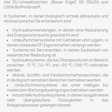
das EU-Umweltzeichen „Blauer Engel", SS 155434 und
USDA BioPreferred®,
In Systemen, in denen biologisch schnell abbaubare und
minimal toxische Öle erforderlich sind
Hydraulikanwendungen, in denen eine Reduzierung
des Energieverbrauchs gewünscht wird
Umlaufschmiersysteme mit Getrieben und Lagern, in
denen moderate EP-Eigenschaften verlangt werden
Systeme mit Servoventilen, in denen Sauberkeit von
wesentlicher Bedeutung ist
Hydrauliksysteme, die bei Öltemperaturen im Bereich
zwischen -17 °C (1,4 °F) und +93 °C (199 °F) betrieben
werden
Mobile, Schiffs- und Forstwirtschaftsmaschinen, die
in ökologisch sensiblen Bereichen betrieben werden
Umlaufschmiersysteme, die unter mäßigen bis
moderaten Wartungsbedingungen betrieben werden
Industrielle Hydrauliksysteme, in denen ausgetretene
oder übergelaufene Flüssigkeiten in das
Anlagenabwasser gelangen können