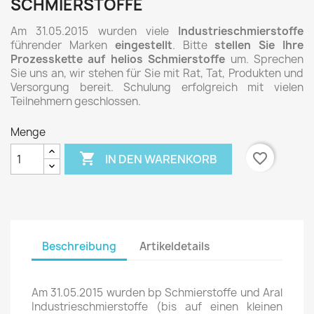
SCHMIERSTOFFE
Am 31.05.2015 wurden viele
Industrieschmierstoffe
führender Marken
eingestellt
. Bitte
stellen Sie Ihre
Prozesskette auf helios Schmierstoffe
um. Sprechen
Sie uns an, wir stehen für Sie mit Rat, Tat, Produkten und
Versorgung bereit. Schulung erfolgreich mit vielen
Teilnehmern geschlossen.
Menge

favorite_border
IN DEN WARENKORB
Beschreibung
Artikeldetails
Am 31.05.2015 wurden bp Schmierstoffe und Aral
Industrieschmierstoffe (bis auf einen kleinen