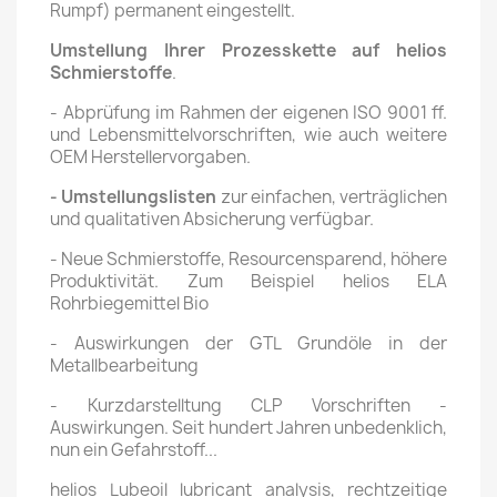
Rumpf) permanent eingestellt.
Umstellung Ihrer Prozesskette auf helios
Schmierstoffe
.
- Abprüfung im Rahmen der eigenen ISO 9001 ff.
und Lebensmittelvorschriften, wie auch weitere
OEM Herstellervorgaben.
- Umstellungslisten
zur einfachen, verträglichen
und qualitativen Absicherung verfügbar.
- Neue Schmierstoffe, Resourcensparend, höhere
Produktivität. Zum Beispiel helios ELA
Rohrbiegemittel Bio
- Auswirkungen der GTL Grundöle in der
Metallbearbeitung
- Kurzdarstelltung CLP Vorschriften -
Auswirkungen. Seit hundert Jahren unbedenklich,
nun ein Gefahrstoff...
helios Lubeoil lubricant analysis, rechtzeitige