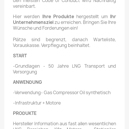
den meisten Code of Conduct wird Nachhaltig
vereinbart.
Hier werden
Ihre Produkte
hergestellt um
Ihr
Unternehmensziel
zu erreichen. Bringen Sie Ihre
Wünsche und Forderungen ein!
Plätze sind begrenzt, danach Warteliste,
Vorauskasse. Verpflegung beinhaltet.
START
-Grundlagen - 50 Jahre LNG Transport und
Versorgung
ANWENDUNG
-Verwendung- Gas Compressor Oil synthetisch
-Infrastruktur + Motore
PRODUKTE
Hersteller Information aus fast allen wesentlichen