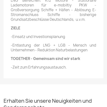
LNG Bereichen. Kfz Motore - Stationäre
Lademotoren für e-mobiltiy PKW -
Großversorgung Schiffe + Häfen - Ablösung E-
Stromanschluss Schiffe - bisherige
Grundsatzbeschlüsse Deutschlands, u.v.m.
ZIELE
-Einsatz und Investionsplanung
-Entlastung der LNG + LGB - Mensch und
Unternehmen - Reduktion Naturbelastungen
TOGETHER - Gemeinsam sind wir stark
-Zeit zum Erfahrungsaustausch.
Erhalten Sie unsere Neuigkeiten und