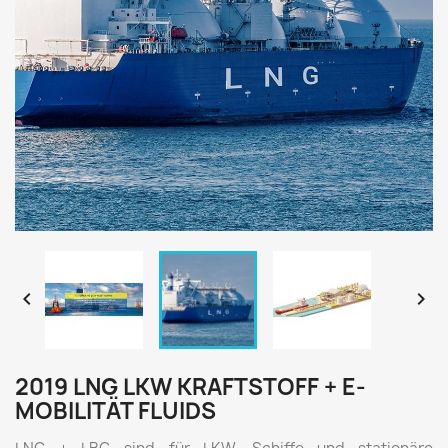


2019 LNG LKW KRAFTSTOFF + E-
MOBILITÄT FLUIDS