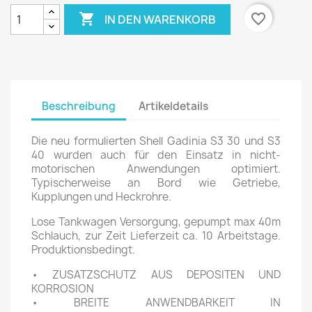

favorite_border
IN DEN WARENKORB
Beschreibung
Artikeldetails
Die neu formulierten Shell Gadinia S3 30 und S3
40 wurden auch für den Einsatz in nicht-
motorischen Anwendungen optimiert.
Typischerweise an Bord wie Getriebe,
Kupplungen und Heckrohre.
Lose Tankwagen Versorgung, gepumpt max 40m
Schlauch, zur Zeit Lieferzeit ca. 10 Arbeitstage.
Produktionsbedingt.
• ZUSATZSCHUTZ AUS DEPOSITEN UND
KORROSION
• BREITE ANWENDBARKEIT IN