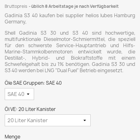
Bruttopreis
üblich 8 Arbeitstage je nach Verfügbarkeit
Gadinia S3 40
kaufen bei supplier helios lubes Hamburg
Germany,
Shell Gadinia S3 30 und S3 40 sind hochwertige,
multifunktionale Dieselmotor-Schmiermittel, die speziell
für den schwerste Service-Hauptantrieb und Hilfs-
Marine-Stammkolbenmotoren entwickelt wurde, die
Destillat-, Hybrid- und Biokraftstoffe mit einem
Schwefelgehalt bis zu 1% benötigen. Gadinia S3 30 und
S3 40 werden bei LNG "Dual Fuel" Betrieb eingesetzt.
Öle SAE Gruppen: SAE 40
Öl VE: 20 Liter Kanister
Menge