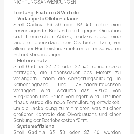
NICHTUNGSANWENDUNGEN
Leistung, Features & Vorteile
· Verlängerte Öllebensdauer
Shell Gadinia S3 30 oder S3 40 bieten eine
hervorragende Beständigkeit gegen Oxidation
und thermischen Abbau, sodass diese eine
längere Lebensdauer des Öls bieten kann, vor
allem bei Hochleistungsmotoren unter schweren
Betriebsbedingungen.
·
Motorschutz
Shell Gadinia S3 30 oder S3 40 können dazu
beitragen, die Lebensdauer des Motors zu
verlängern, indem die Ablagerungsbildung im
Kolbenringband und Zylinderlaufbuchsen
verringert wird, wodurch das Risiko von
Ringkleben und Bruch verringert wird. Darüber
hinaus wurde die neue Formulierung entwickelt,
um die Lackbildung zu minimieren, was zu einer
größeren Kontrolle des Ölverbrauchs und einer
Senkung der Betriebskosten führt.
·
Systemeffizienz
Shell Gadinia S3 30 oder S3 40 wurden