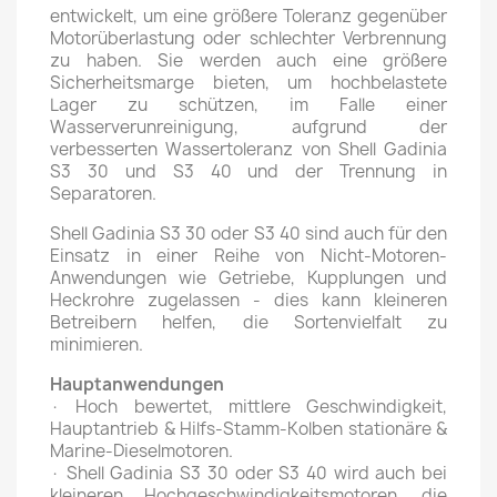
entwickelt, um eine größere Toleranz gegenüber
Motorüberlastung oder schlechter Verbrennung
zu haben. Sie werden auch eine größere
Sicherheitsmarge bieten, um hochbelastete
Lager zu schützen, im Falle einer
Wasserverunreinigung, aufgrund der
verbesserten Wassertoleranz von Shell Gadinia
S3 30 und S3 40 und der Trennung in
Separatoren.
Shell Gadinia S3 30 oder S3 40 sind auch für den
Einsatz in einer Reihe von Nicht-Motoren-
Anwendungen wie Getriebe, Kupplungen und
Heckrohre zugelassen - dies kann kleineren
Betreibern helfen, die Sortenvielfalt zu
minimieren.
Hauptanwendungen
· Hoch bewertet, mittlere Geschwindigkeit,
Hauptantrieb & Hilfs-Stamm-Kolben stationäre &
Marine-Dieselmotoren.
· Shell Gadinia S3 30 oder S3 40 wird auch bei
kleineren Hochgeschwindigkeitsmotoren, die