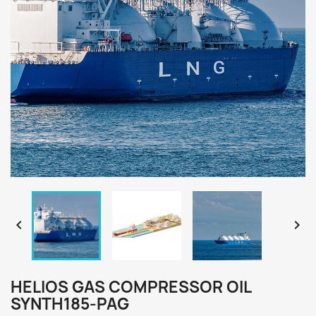


HELIOS GAS COMPRESSOR OIL
SYNTH185-PAG