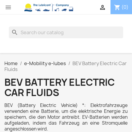


(0)
shopping_cart
search
Home
e-Mobility e-lubes
BEV Battery Electric Car
Fluids
BEV BATTERY ELECTRIC
CAR FLUIDS
BEV (Battery Electric Vehicle) *: Elektrofahrzeuge
verwenden eine Batterie, um die elektrische Energie zu
speichern, die den Motor antreibt. EV-Batterien werden
aufgeladen, indem das Fahrzeug an eine Stromquelle
angeschlossen wird.